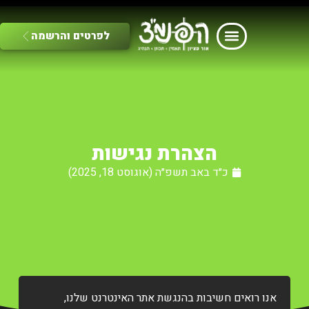
לפרטים והרשמה
הצהרת נגישות
כ״ד באב תשפ״ה (אוגוסט 18, 2025)
אנו רואים חשיבות בהנגשת אתר האינטרנט שלנו,