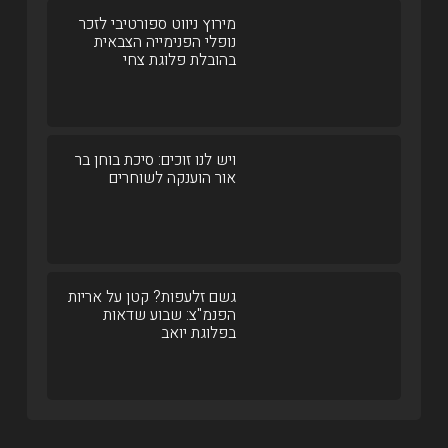
מירוץ ניווט ספורטיבי לזכר
נופלי הפנימייה הצבאית
בהובלת פלוגת צחי
ויש לנו זוכים: סיכת בוחן בר
אור הוענקה לשוחרים
גשם זלעפות? קטן על אריות
הפנמ"צ: שבוע שדאות
בפלוגת יואב