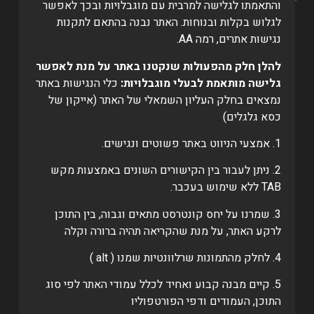
והתאמתו לגלישה למרבית עם מוגבלויות ובכך לאפשר
לגלוש בקלות ובנוחות. האתר נבנה בהתאם לתקנות
נגישות אתרים, רמה AA.
להלן חלק מהפעולות שנקטנו באתר על מנת לאפשר
גלישה מותאמת לבעלי מוגבלויות:
כלי הנגישות באתר
נמצאים בחלק העליון השמאלי של האתר (אייקון של
כסא גלגלים)
1. אמצעי הניווט באתר פשוטים ונגישים.
2. ניתן לעבור בין הקישורים השונים באמצעות מקש
TAB ללא שימוש בעכבר.
3. שמרנו על יחס קונטרסט מתאים וגבוה, בין התוכן
לרקע האתר, על מנת שהקריאה תהיה ברורה וקלה
4. לחלק מהתמונות שרלוונטיות שמנו ( alt )
5. קיים מבנה קבוע ואחיד לכלל עמודי האתר לפי סוג
התוכן, העמודים ודפי הפורטפוליו