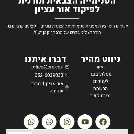
הפנימייה הצבאית תורנית
לפיקוד אור עציון
ייעודינו הינו יצירת מסגרת פנימייתית להצמחת בוגרים – קצינים קרביים בני
תורה לצה"ל, בדרכו של הרב דרוקמן זצ"ל.
ניווט מהיר
דברו איתנו
ראשי
office@ore.co.il
מסלול בוגר
052-6039033
לימודים
אור עציון 1 מרכז
הרשמה
שפירא
יצירת קשר