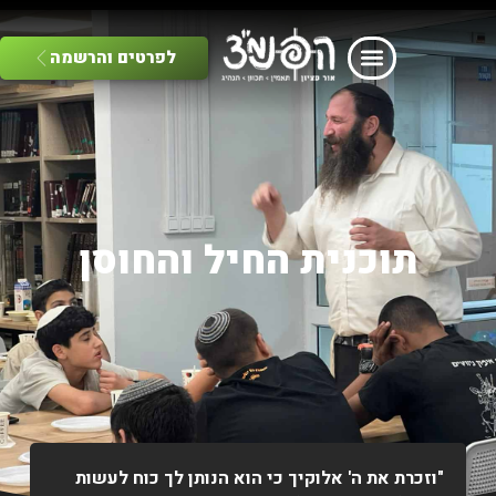
לפרטים והרשמה
תוכנית החיל והחוסן
"וזכרת את ה' אלוקיך כי הוא הנותן לך כוח לעשות