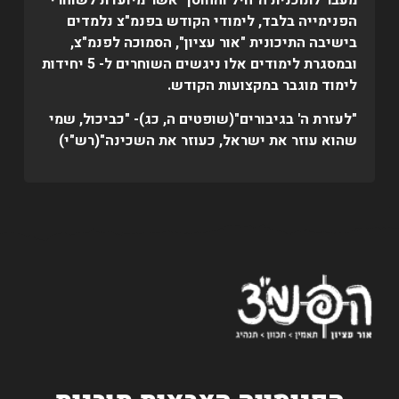
מעבר לתוכנית ה"חיל והחוסן" אשר מיועדת לשוחרי
הפנימייה בלבד, לימודי הקודש בפנמ"צ נלמדים
בישיבה התיכונית "אור עציון", הסמוכה לפנמ"צ,
ובמסגרת לימודים אלו ניגשים השוחרים ל- 5 יחידות
לימוד מוגבר במקצועות הקודש.
"לעזרת ה' בגיבורים"(שופטים ה, כג)- "כביכול, שמי
שהוא עוזר את ישראל, כעוזר את השכינה"(רש"י)