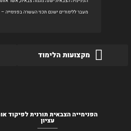
הפניימיה הצבאית ישנה מגמה צבאית, אשר אותה השוח
מעבר ללימודים ישנם תכני העשרה בפנימייה – סד
מקצועות הלימוד
הפנימייה הצבאית תורנית לפיקוד אור
עציון