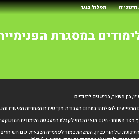
חינוכיות
מסלול בוגר
לימודים במסגרת הפנימייה
ו, בין השאר, בהישגים לימודיים.
ים המסייעים להצלחתו בתחום העבודה, תוך פיתוח האחריות האישית והשא
מצד השוחר- הינם תנאי הכרחי לקבלת המעטפת הלימודית המושקעת והא
יכונית של אור עציון, הנמצאת צמוד לפנימייה הצבאית, שם השוחרים יל